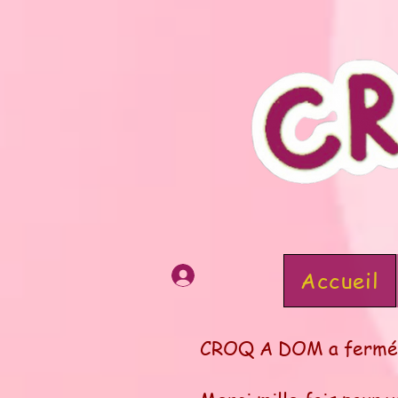
Accueil
CROQ A DOM a fermé se