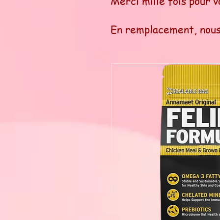
Merci mille fois pour v
En remplacement, nous