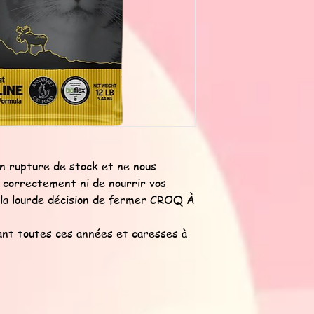
n rupture de stock et ne nous
r correctement ni de nourrir vos
s la lourde décision de fermer CROQ À
rant toutes ces années et caresses à