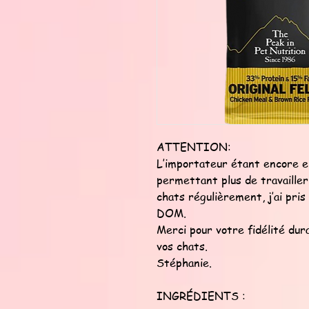
ATTENTION:
L’importateur étant encore e
permettant plus de travaille
chats régulièrement, j’ai pri
DOM.
Merci pour votre fidélité du
vos chats.
Stéphanie.
INGRÉDIENTS :