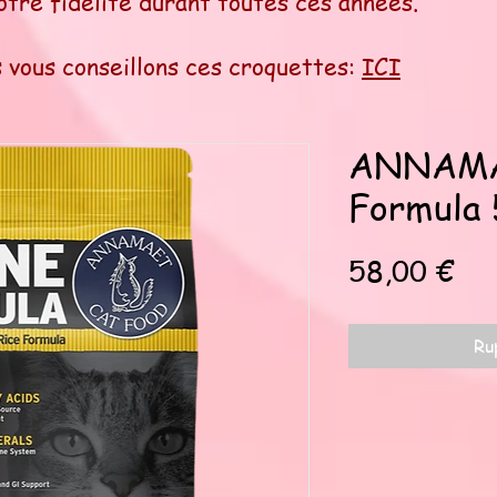
otre fidélité durant toutes ces années.
 vous conseillons ces croquettes:
ICI
ANNAMAE
Formula 
Pri
58,00 €
Ru