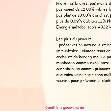
Protéines brutes, pas moins 
pas moins de 15,00% Fibres b
pas plus de 10,00% Cendres, 
plus de 0,09% Calcium 1,1% 
Energie métabolisable 4022 
Les plus du produit :
• préservation naturelle et h
immunitaire • viandes sans an
crabe et de hareng moulue pou
menhaden comme excellente s
canneberges comme puissant a
des voies urinaires • sans maïs
taurine pour prévenir la cécit
Conditions générales de