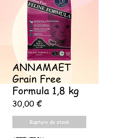
ANNAMAET
Grain Free
Formula 1,8 kg
Prix
30,00 €
Rupture de stock