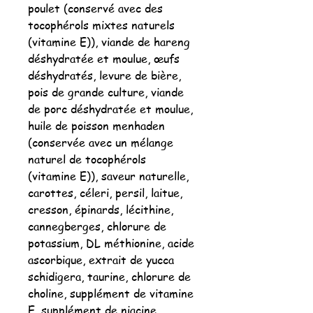
poulet (conservé avec des
tocophérols mixtes naturels
(vitamine E)), viande de hareng
déshydratée et moulue, œufs
déshydratés, levure de bière,
pois de grande culture, viande
de porc déshydratée et moulue,
huile de poisson menhaden
(conservée avec un mélange
naturel de tocophérols
(vitamine E)), saveur naturelle,
carottes, céleri, persil, laitue,
cresson, épinards, lécithine,
cannegberges, chlorure de
potassium, DL méthionine, acide
ascorbique, extrait de yucca
schidigera, taurine, chlorure de
choline, supplément de vitamine
E, supplément de niacine,