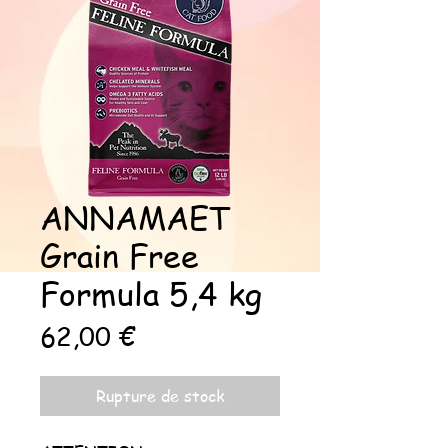
ANNAMAET
Grain Free
Formula 5,4 kg
Prix
62,00 €
Rupture de stock