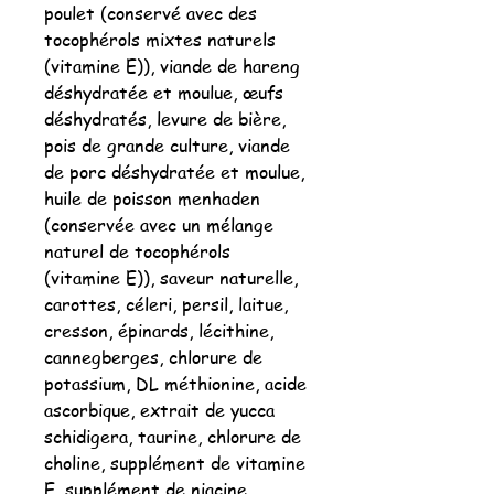
poulet (conservé avec des
tocophérols mixtes naturels
(vitamine E)), viande de hareng
déshydratée et moulue, œufs
déshydratés, levure de bière,
pois de grande culture, viande
de porc déshydratée et moulue,
huile de poisson menhaden
(conservée avec un mélange
naturel de tocophérols
(vitamine E)), saveur naturelle,
carottes, céleri, persil, laitue,
cresson, épinards, lécithine,
cannegberges, chlorure de
potassium, DL méthionine, acide
ascorbique, extrait de yucca
schidigera, taurine, chlorure de
choline, supplément de vitamine
E, supplément de niacine,